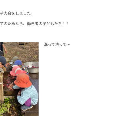
芋大会をしました。
芋のためなら、働き者の子どもたち！！
洗って洗って〜