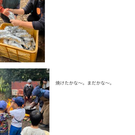
焼けたかな〜。まだかな〜。