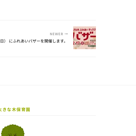
NEWER
日（日） にふれあいバザーを開催します。
大きな木保育園