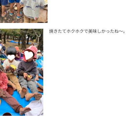
焼きたてホクホクで美味しかったね〜。