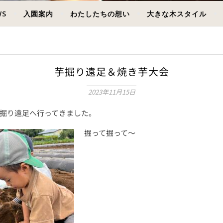
WS
入園案内
わたしたちの想い
大きな木スタイル
芋掘り遠足＆焼き芋大会
2023年11月15日
掘り遠足へ行ってきました。
掘って掘って〜