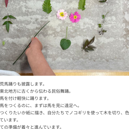
荒馬踊りも披露します。
東北地方に古くから伝わる民俗舞踊。
馬を付け軽快に踊ります。
馬をつくるのに、まずは馬を見に遠足へ。
つくりたいか紙に描き、自分たちでノコギリを使って木を切り、
ています。
ての準備が着々と進んでいます。