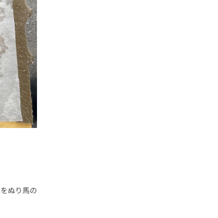
色をぬり馬の