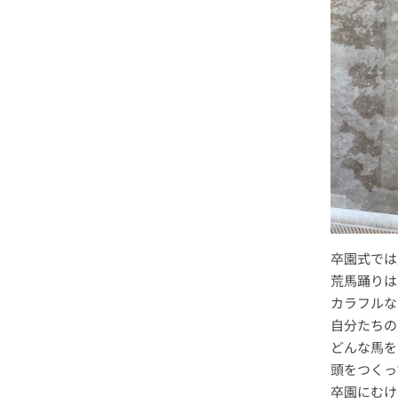
卒園式では
荒馬踊りは
カラフルな
自分たちの
どんな馬を
頭をつくっ
卒園にむけ