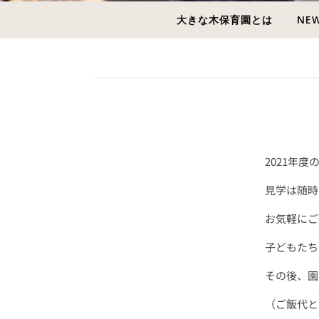
大きな木保育園とは
NE
2021年
見学は随時
お気軽にご
子どもたち
その後、園
（ご飯代と