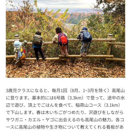
3歳児クラスになると、毎月1回（8月、1~3月を除く）高尾山
に登ります。基本的には6号路（3.3km）で登って、途中の水
辺で遊び、頂上でごはんを食べて、稲荷山コース（3.1km）
で下山します。春は木いちごがつめたり、沢遊びをしながら
サワガニ・カエル・ヤゴに出会えるのも高尾山の魅力。各コ
ースに高尾山の植物や生き物について教えてくれる看板があ