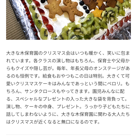
大きな木保育園のクリスマス会はいつも暖かく、笑いに包ま
れています。各クラスの演し物はもちろん、保育士や父母か
らもクイズや隠し芸が。毎年、年長父母のオンステージがあ
るのも恒例です。給食もおやつもこの日は特別。大きくて可
愛いクリスマスケーキはみんなであっという間にペロリ。も
ちろん、サンタクロースもやってきます。園児みんなに配
る、スペシャルなプレゼントの入った大きな袋を背負って。
演し物、ケーキの中身、プレゼント。うっかり子どもたちに
話してしまわないように、大きな木保育園に関わる大人たち
はクリスマスが近くなると無口になるのです。