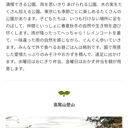
満喫できる公園、凧を思いきり あげられる公園、木の実をた
くさん拾える公園。東京にも季節ごとに楽しめるたくさんの
公園があります。子どもたちは、いつも行けない場所に足を
のばして、仲間といっしょに春夏秋冬の自然や生き物を遊び
尽くします。雨が降ったってへっちゃら！レインコートを着
て、一味違った雨の自然を感じながら、ぐんぐん歩いていき
ます。みんなで外で食べるお昼ごはんは格別です。園で用意
した愛情たっぷりのみそ汁やおかずを積んで、遠足に出かけ
ます。水曜日はおにぎり弁当、金曜日はおかず弁当を親が用
意します。
高尾山登山