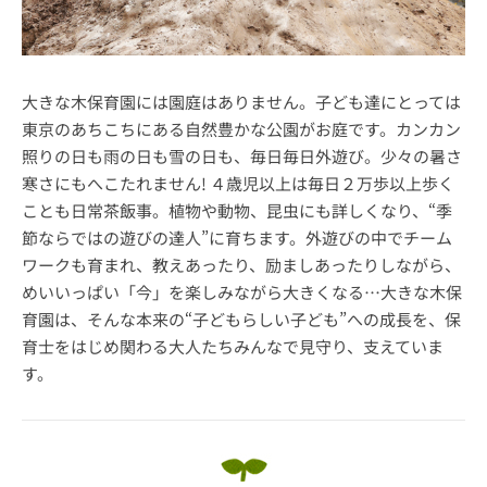
大きな木保育園には園庭はありません。子ども達にとっては
東京のあちこちにある自然豊かな公園がお庭です。カンカン
照りの日も雨の日も雪の日も、毎日毎日外遊び。少々の暑さ
寒さにもへこたれません! ４歳児以上は毎日２万歩以上歩く
ことも日常茶飯事。植物や動物、昆虫にも詳しくなり、“季
節ならではの遊びの達人”に育ちます。外遊びの中でチーム
ワークも育まれ、教えあったり、励ましあったりしながら、
めいいっぱい「今」を楽しみながら大きくなる…大きな木保
育園は、そんな本来の“子どもらしい子ども”への成長を、保
育士をはじめ関わる大人たちみんなで見守り、支えていま
す。