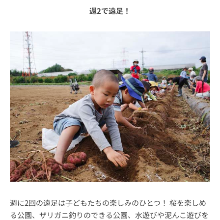
週2で遠足！
週に2回の遠足は子どもたちの楽しみのひとつ！ 桜を楽しめ
る公園、ザリガニ釣りのできる公園、水遊びや泥んこ遊びを