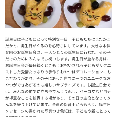
誕生日は子どもにとって特別な一日。子どもたちはまだかま
だかと、誕生日がくるのを心待ちにしています。大きな木保
育園のお誕生日会は、一人ひとりの誕生日に行われ、その子
だけのためにみんなでお祝いします。誕生日が重なる月は、
お誕生日会が毎日続くときも！お祝いされる子どもがリクエ
ストした愛情たっぷりの手作りおやつはデコレーションにも
こだわりがあり、その子にあった世界に一つのユニークなお
やつができあがるのも嬉しいサプライズです。お誕生日会で
は、みんなの前で逆立ちやでんぐり返し、ベーゴマなど自分
が得意なことを披露する場があり、その日の主役となってみ
んなを盛り上げています。全員の保育士からもらう、誕生日
メッセージの書かれた写真つき色紙は、子どもや親にとって