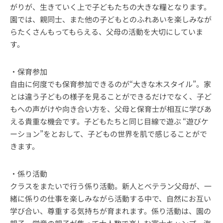
がりが、生きていく上で子どもたちの大きな糧となります。
園では、親同士、また他の子どもとのふれあいを楽しみなが
らたくさんもってもらえる、父母の活動を大切にしていま
す。
・保育参加
自由に何度でも保育参加できるのが“大きな木スタイル”。家
とは違う子どもの様子を見ることができるだけでなく、子ど
もへの声がけや向き合い方を、父母と保育士が相互に学びあ
える貴重な機会です。子どもたちと同じ目線で遊ぶ “遊びケ
ーション”をとおして、子どもの世界を肌で感じることがで
きます。
・係り活動
クラスをまたいで行う係り活動。新人とベテラン父母が、一
緒に係りの仕事を楽しみながら活動する中で、自然にお互い
学び合い、尊重する気持ちが育まれます。係り活動は、園の