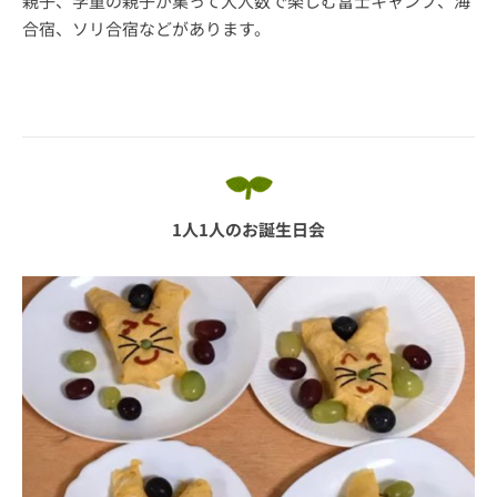
親子、学童の親子が集って大人数で楽しむ富士キャンプ、海
合宿、ソリ合宿などがあります。
1人1人のお誕生日会