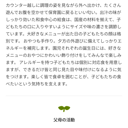
カウンター越しに調理の姿を見ながら外へ出かけ、たくさん
遊んでお腹を空かせて保育園に戻るといい匂い。出汁の味が
しっかり効いた和食中心の給食は、国産の材料を揃えて、子
どもたちの口に入りやすいようにサイズや味の濃さを調節し
ています。大好きなメニューが出た日の子どもたちの顔は格
別です。 おやつも手作り。夕方の外遊びに備えてしっかりエ
ネルギーを補完します。園児それぞれの誕生日には、好きな
メニューのおやつにかわいい飾り付けをしてみんなで楽しみ
ます。 アレルギーを持つ子どもたちは個別に対応食を用意し
ますが、できるだけ皆と同じ見た目や味付けになるように気
をつけます。楽しく皆で食卓を囲むことが、子どもたちの食
べたいという気持ちを支えます。
父母の活動