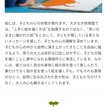
絵には、子どもの心の状態が表れます。 大きな木保育園で
は、“上手に絵を描く方法”を指導するのではなく、“思いの
ままに描かれた絵”をとおして、子どもが発している見えな
いメッセージを感じて、子どもの心の理解を深めています。
子どもが心の中から自然に湧き上がってきたことを自由に描
けるよう、周りの大人は余計な口出しはせずに、子どもが絵
を描くことに夢中になれる環境作りに専念しています。なか
には、紙ではなく自分の身体に絵の具を塗って楽しんだり、
筆だけでなく指や足を使って絵を描く子も。でもそれも表現
のひとつ。自然に生み出された色や形は、子どもたちだけで
なく、大人の心も解きほぐしてくれます。