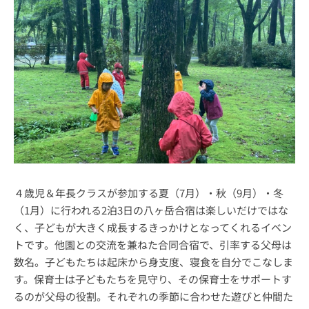
４歳児＆年長クラスが参加する夏（7月）・秋（9月）・冬
（1月）に行われる2泊3日の八ヶ岳合宿は楽しいだけではな
く、子どもが大きく成長するきっかけとなってくれるイベン
トです。他園との交流を兼ねた合同合宿で、引率する父母は
数名。子どもたちは起床から身支度、寝食を自分でこなしま
す。保育士は子どもたちを見守り、その保育士をサポートす
るのが父母の役割。それぞれの季節に合わせた遊びと仲間た