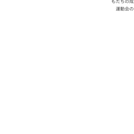
もたちの成
運動会の