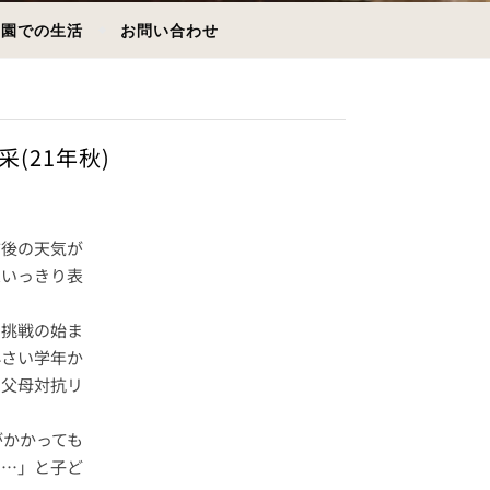
園での生活
お問い合わせ
(21年秋)
後の天気が
思いっきり表
挑戦の始ま
小さい学年か
の父母対抗リ
かかっても
な…」と子ど