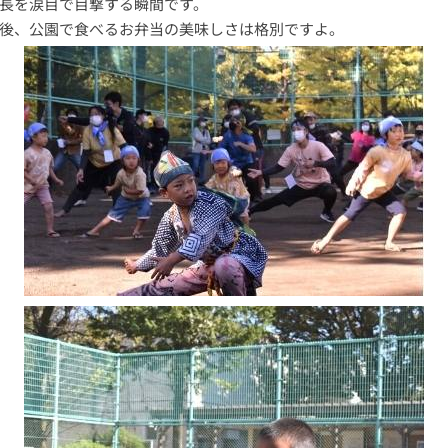
長を涙目で目撃する瞬間です。
後、公園で食べるお弁当の美味しさは格別ですよ。