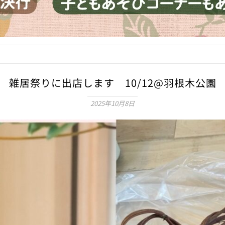
雑居祭りに出店します 10/12@羽根木公園
2025年10月8日