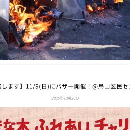
します】11/9(日)にバザー開催！@烏山区民
2025年10月26日