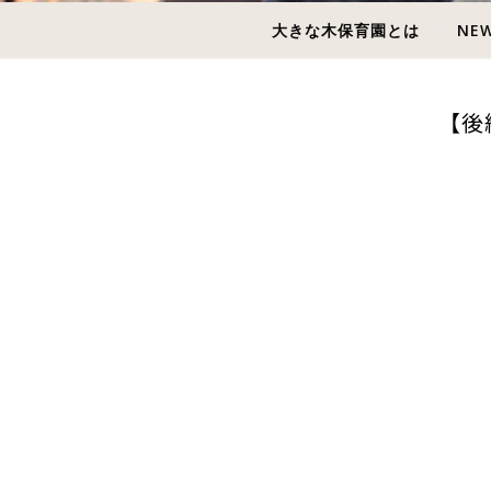
大きな木保育園とは
NE
【後