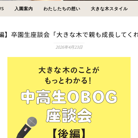
WS
入園案内
わたしたちの想い
大きな木スタイル
編】卒園生座談会「大きな木で親も成長してく
2026年4月23日