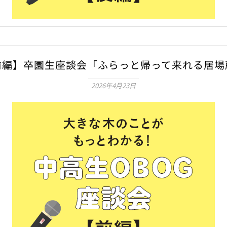
前編】卒園生座談会「ふらっと帰って来れる居場
2026年4月23日